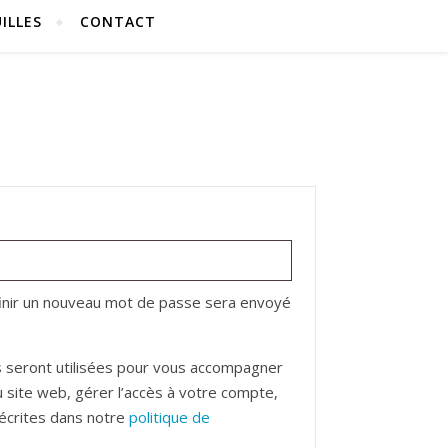
ILLES
CONTACT
re
finir un nouveau mot de passe sera envoyé
 seront utilisées pour vous accompagner
u site web, gérer l’accès à votre compte,
décrites dans notre
politique de