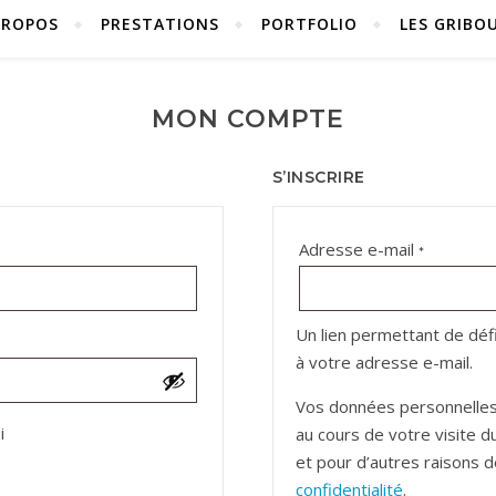
PROPOS
PRESTATIONS
PORTFOLIO
LES GRIBOU
MON COMPTE
S’INSCRIRE
Obligatoi
Adresse e-mail
*
Un lien permettant de dé
à votre adresse e-mail.
Vos données personnelles
i
au cours de votre visite d
et pour d’autres raisons 
confidentialité
.