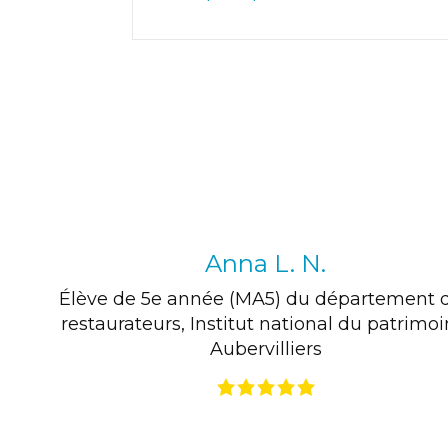
Anna L. N.
Élève de 5e année (MA5) du département 
restaurateurs
,
Institut national du patrimo
Aubervilliers