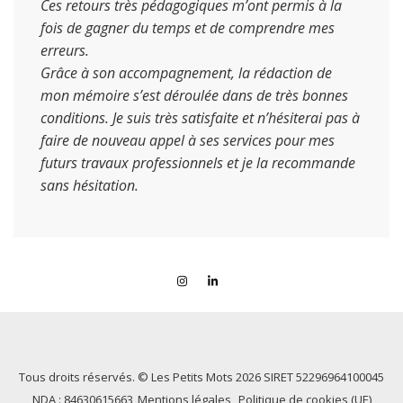
Ces retours très pédagogiques m’ont permis à la
fois de gagner du temps et de comprendre mes
erreurs.
Grâce à son accompagnement, la rédaction de
mon mémoire s’est déroulée dans de très bonnes
conditions. Je suis très satisfaite et n’hésiterai pas à
faire de nouveau appel à ses services pour mes
futurs travaux professionnels et je la recommande
sans hésitation.
Tous droits réservés. © Les Petits Mots 2026 SIRET 52296964100045
NDA : 84630615663
Mentions légales
Politique de cookies (UE)