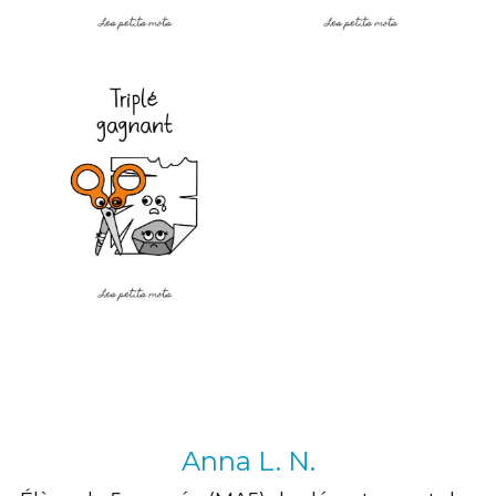
Anna L. N.